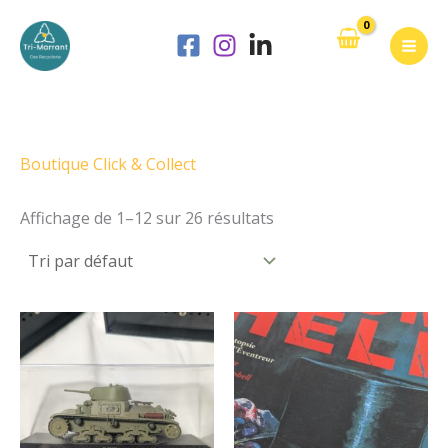
Aller
au
contenu
Boutique Click & Collect
Affichage de 1–12 sur 26 résultats