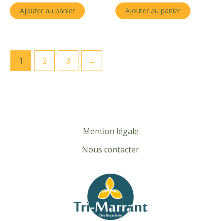
Ajouter au panier
Ajouter au panier
1
2
3
→
Mention légale
Nous contacter