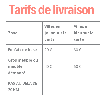
Villes en
Villes en
Zone
jaune sur la
bleu sur la
carte
carte
Forfait de base
20 €
30 €
Gros meuble ou
meuble
40 €
50 €
démonté
PAS AU DELA DE
20 KM