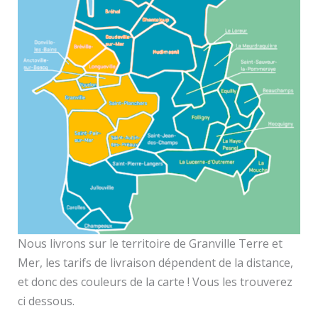
Nous livrons sur le territoire de Granville Terre et
Mer, les tarifs de livraison dépendent de la distance,
et donc des couleurs de la carte ! Vous les trouverez
ci dessous.