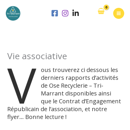
Aller
au
contenu
Vie associative
V
ous trouverez ci dessous les
derniers rapports d’activités
de Ose Recyclerie – Tri-
Marrant disponibles ainsi
que le Contrat d’Engagement
Républicain de l’association, et notre
flyer… Bonne lecture !